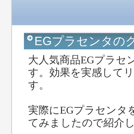
EGプラセンタの
大人気商品EGプラセ
す。効果を実感して
す。
実際にEGプラセンタ
てみましたので紹介