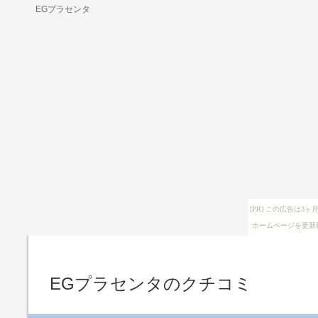
EGプラセンタ
[PR] この広告は
ホームページを更新
EGプラセンタのクチコミ