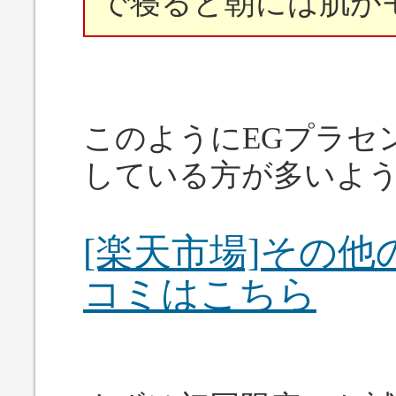
で寝ると朝には肌が
このようにEGプラセ
している方が多いよ
[楽天市場]その他
コミはこちら