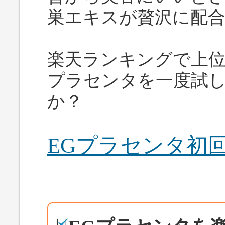
巣エキスが贅沢に配
楽天ランキングで上位
プラセンタを一度試
か？
EGプラセンタ初