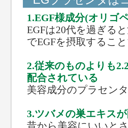
1.EGF様成分(オリ
EGFは20代を過ぎる
でEGFを摂取するこ
2.従来のものよりも2
配合されている
美容成分のプラセンタが
3.ツバメの巣エキス
昔から美容にいいと