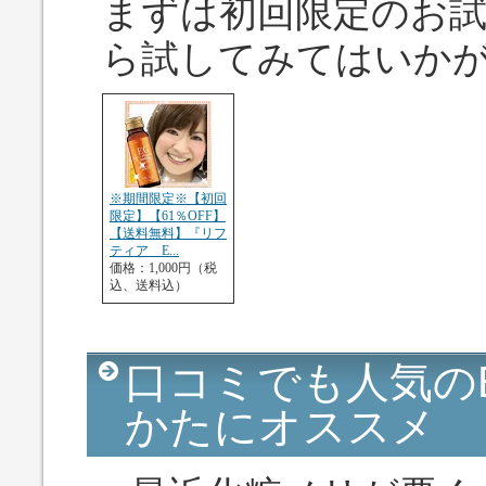
まずは初回限定のお
ら試してみてはいか
※期間限定※【初回
限定】【61％OFF】
【送料無料】『リフ
ティア E...
価格：1,000円（税
込、送料込）
口コミでも人気の
かたにオススメ