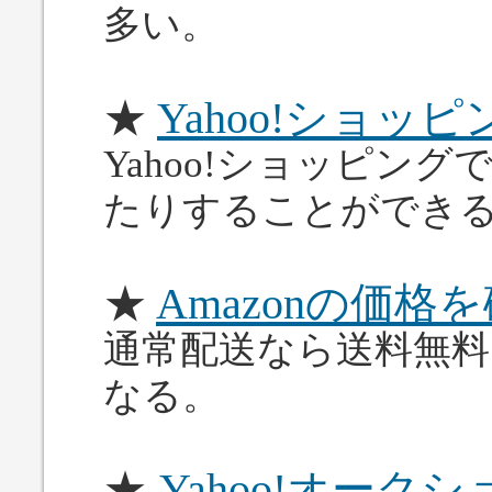
多い。
★
Yahoo!ショ
Yahoo!ショッピン
たりすることができ
★
Amazonの価格
通常配送なら送料無
なる。
★
Yahoo!オー