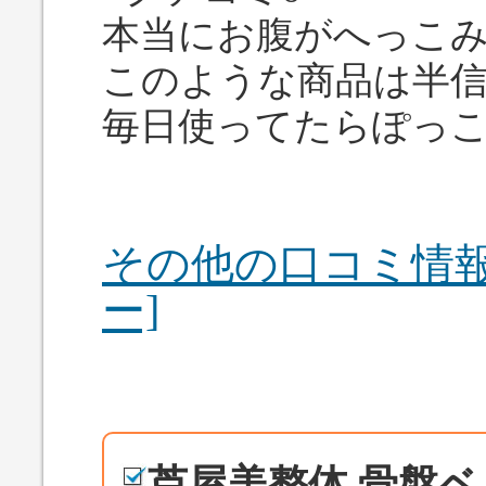
本当にお腹がへっこ
このような商品は半
毎日使ってたらぽっ
その他の口コミ情報
ー]
芦屋美整体 骨盤