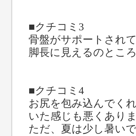
■クチコミ3
骨盤がサポートされ
脚長に見えるのとこ
■クチコミ4
お尻を包み込んでく
いた感じも悪くあり
ただ、夏は少し暑い