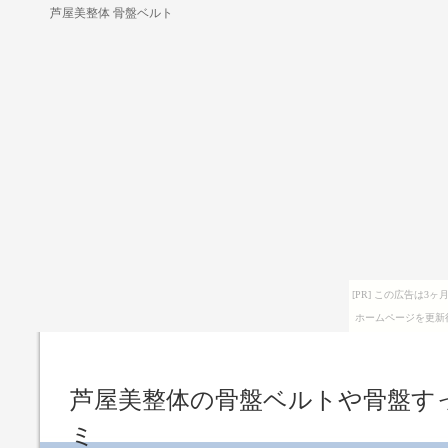
芦屋美整体 骨盤ベルト
[PR] この広告は
ホームページを更新
芦屋美整体の骨盤ベルトや骨盤す
ミ