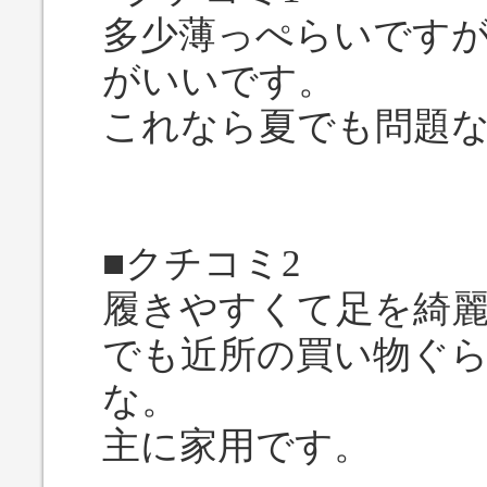
多少薄っぺらいです
がいいです。
これなら夏でも問題
■クチコミ2
履きやすくて足を綺
でも近所の買い物ぐ
な。
主に家用です。