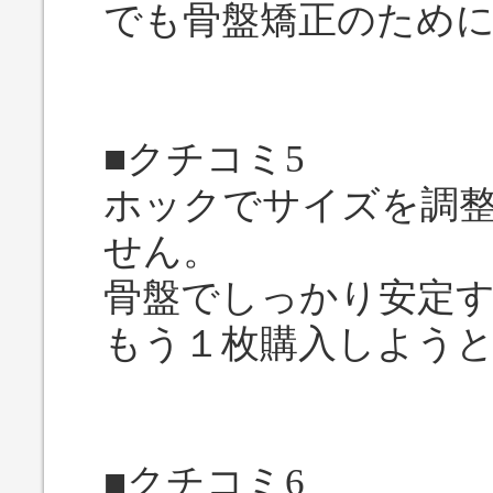
でも骨盤矯正のため
■クチコミ5
ホックでサイズを調
せん。
骨盤でしっかり安定
もう１枚購入しよう
■クチコミ6