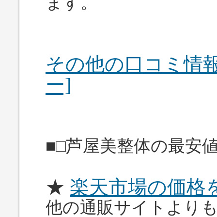
ます。
その他の口コミ情報
ー]
■□芦屋美整体の最安値
★
楽天市場の価格
他の通販サイトより