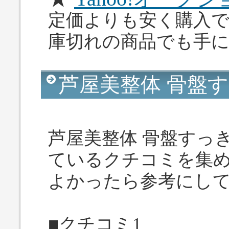
定価よりも安く購入
庫切れの商品でも手
芦屋美整体 骨盤
芦屋美整体 骨盤すっ
ているクチコミを集
よかったら参考にし
■クチコミ1