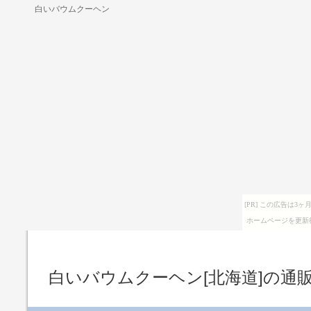
白いバウムクーヘン
[PR] この広告は
ホームページを更新
白いバウムクーヘン[北海道]の通