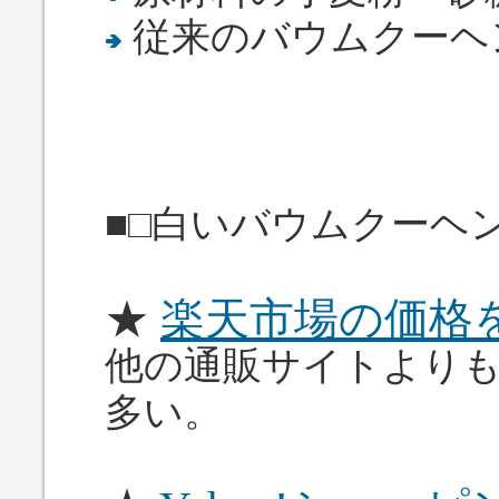
従来のバウムクーヘ
■□白いバウムクーヘ
★
楽天市場の価格
他の通販サイトより
多い。