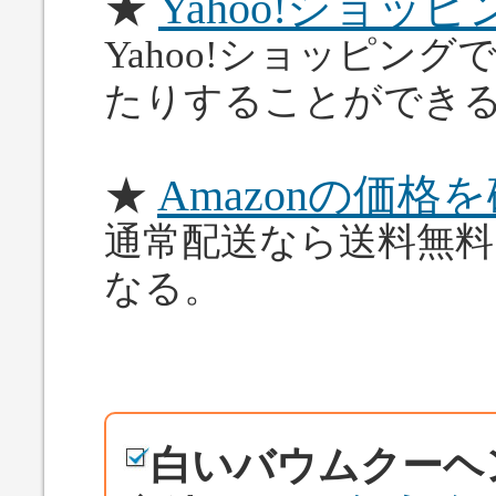
★
Yahoo!ショ
Yahoo!ショッピン
たりすることができ
★
Amazonの価格
通常配送なら送料無
なる。
白いバウムクーヘ